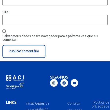
Site
Salvar meus dados neste navegador para a próxima vez que eu
comentar.
SIGA-NOS
LINKS
Política de
Início
Soluções
Vagas de
Contato
privacidade
Trabalho